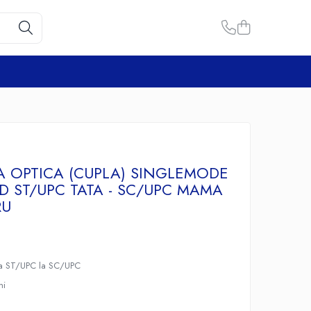
A OPTICA (CUPLA) SINGLEMODE
ID ST/UPC TATA - SC/UPC MAMA
RU
ica ST/UPC la SC/UPC
ni