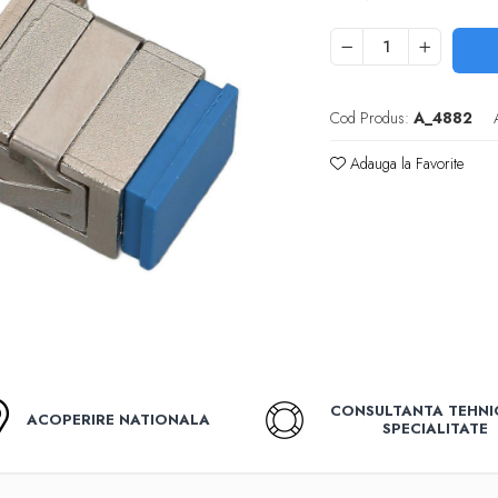
Cod Produs:
A_4882
Adauga la Favorite
CONSULTANTA TEHNI
ACOPERIRE NATIONALA
SPECIALITATE