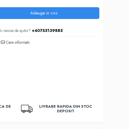
Adauga in cos
Ai nevoie de ajutor?
+40755139885
Cere informatii
CA DE
LIVRARE RAPIDA DIN STOC
DEPOSIT