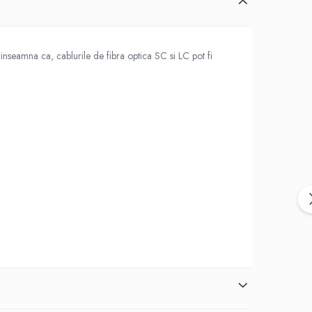
nseamna ca, cablurile de fibra optica SC si LC pot fi