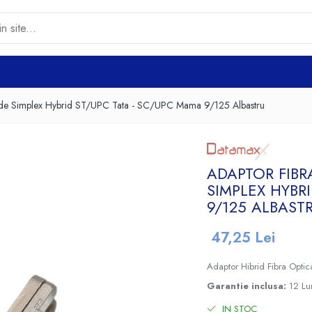
mode Simplex Hybrid ST/UPC Tata - SC/UPC Mama 9/125 Albastru
ADAPTOR FIBR
SIMPLEX HYBR
9/125 ALBAST
47,25 Lei
Adaptor Hibrid Fibra Opt
Garantie inclusa:
12 Lu
IN STOC