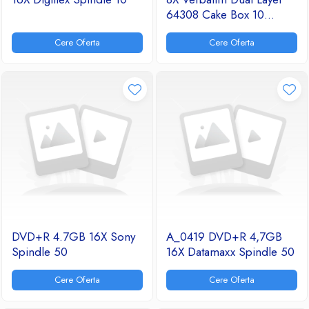
64308 Cake Box 10
Printabil
Cere Oferta
Cere Oferta
DVD+R 4.7GB 16X Sony
A_0419 DVD+R 4,7GB
Spindle 50
16X Datamaxx Spindle 50
Cere Oferta
Cere Oferta