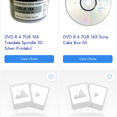
DVD-R 4.7GB 16X
DVD-R 4.7GB 16X Sony
Traxdata Spindle 50
Cake Box 50
Silver Printabil
Cere Oferta
Cere Oferta