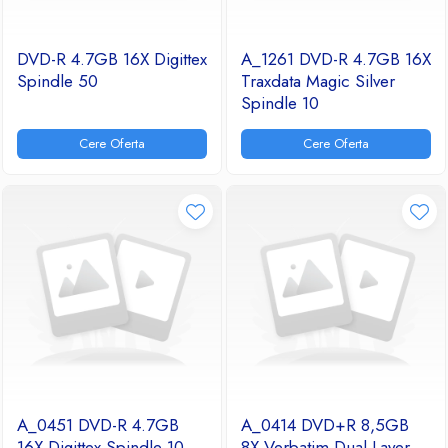
DVD-R 4.7GB 16X Digittex
A_1261 DVD-R 4.7GB 16X
Spindle 50
Traxdata Magic Silver
Spindle 10
Cere Oferta
Cere Oferta
A_0451 DVD-R 4.7GB
A_0414 DVD+R 8,5GB
16X Digittex Spindle 10
8X Verbatim Dual Layer