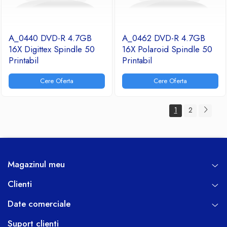
A_0440 DVD-R 4.7GB
A_0462 DVD-R 4.7GB
16X Digittex Spindle 50
16X Polaroid Spindle 50
Printabil
Printabil
Cere Oferta
Cere Oferta
1
2
Magazinul meu
Clienti
Date comerciale
Suport clienti