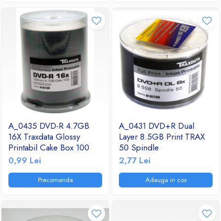
A_0435 DVD-R 4.7GB
A_0431 DVD+R Dual
16X Traxdata Glossy
Layer 8.5GB Print TRAX
Printabil Cake Box 100
50 Spindle
0,99 Lei
2,77 Lei
Precomanda
Adauga in cos