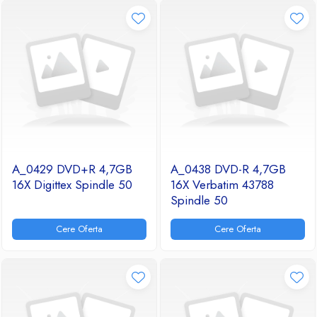
A_0429 DVD+R 4,7GB
A_0438 DVD-R 4,7GB
16X Digittex Spindle 50
16X Verbatim 43788
Spindle 50
Cere Oferta
Cere Oferta