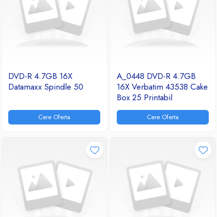
DVD-R 4.7GB 16X
A_0448 DVD-R 4.7GB
Datamaxx Spindle 50
16X Verbatim 43538 Cake
Box 25 Printabil
Cere Oferta
Cere Oferta