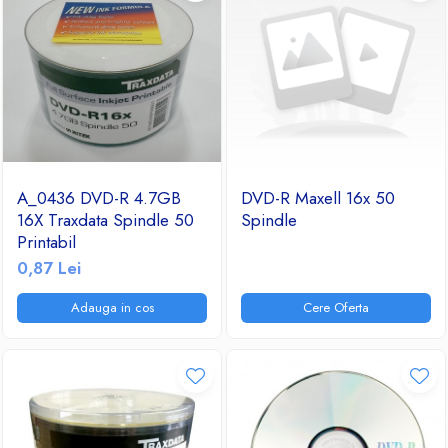
A_0436 DVD-R 4.7GB
DVD-R Maxell 16x 50
16X Traxdata Spindle 50
Spindle
Printabil
0,87 Lei
Adauga in cos
Cere Oferta