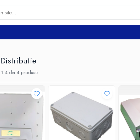
 Distributie
1-
4
din
4
produse