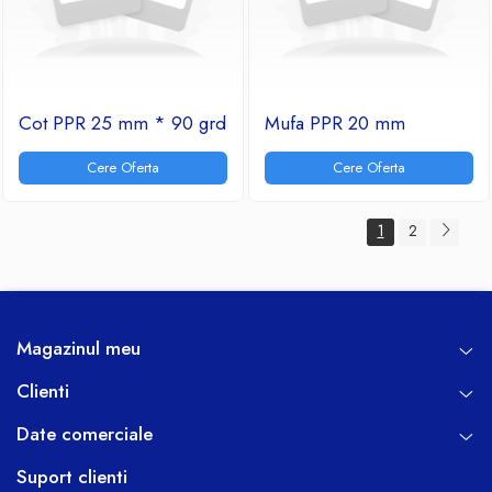
Cot PPR 25 mm * 90 grd
Mufa PPR 20 mm
Cere Oferta
Cere Oferta
1
2
Magazinul meu
Clienti
Date comerciale
Suport clienti