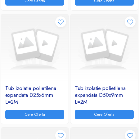
Cere Oferta
Cere Oferta
Ventilatoare
Tub izolatie polietilena
Tub izolatie polietilena
expandata D25x6mm
expandata D50x9mm
L=2M
L=2M
Cere Oferta
Cere Oferta