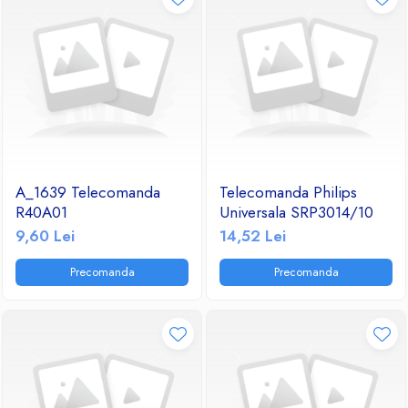
A_1639 Telecomanda
Telecomanda Philips
R40A01
Universala SRP3014/10
9,60 Lei
14,52 Lei
Precomanda
Precomanda