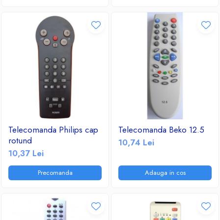
Telecomanda Philips cap
Telecomanda Beko 12.5
rotund
10,74 Lei
10,37 Lei
Precomanda
Adauga in cos