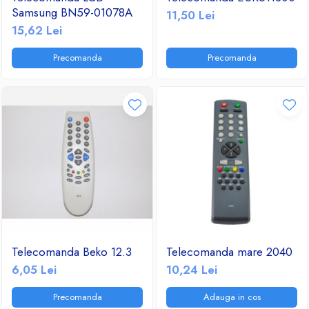
Samsung BN59-01078A
11,50 Lei
15,62 Lei
Precomanda
Precomanda
Telecomanda Beko 12.3
Telecomanda mare 2040
6,05 Lei
10,24 Lei
Precomanda
Adauga in cos