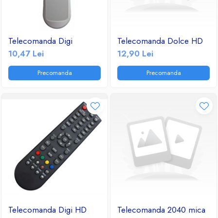
Telecomanda Digi
Telecomanda Dolce HD
10,47 Lei
12,90 Lei
Precomanda
Precomanda
Telecomanda Digi HD
Telecomanda 2040 mica