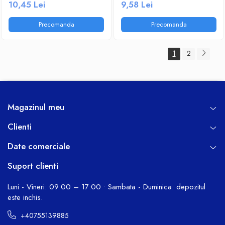
10,45 Lei
9,58 Lei
Precomanda
Precomanda
1
2
Magazinul meu
Clienti
Date comerciale
Suport clienti
Luni - Vineri: 09:00 – 17:00 • Sambata - Duminica: depozitul
este inchis.
+40755139885