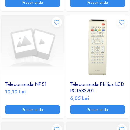
Precomanda
Precomanda
Ventilatoare
Telecomanda NP51
Telecomanda Philips LCD
RC1683701
10,10 Lei
6,05 Lei
Precomanda
Precomanda