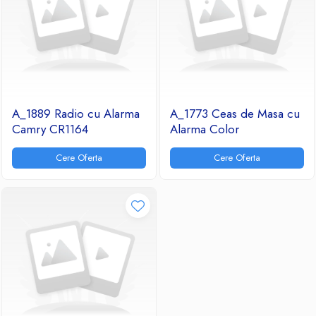
A_1889 Radio cu Alarma
A_1773 Ceas de Masa cu
Camry CR1164
Alarma Color
Cere Oferta
Cere Oferta