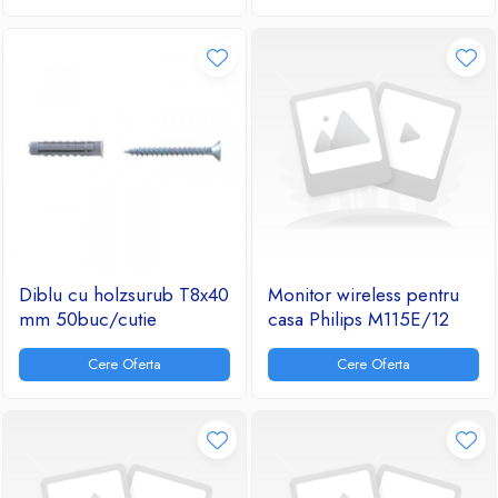
Ventilatoare
Diblu cu holzsurub T8x40
Monitor wireless pentru
mm 50buc/cutie
casa Philips M115E/12
Cere Oferta
Cere Oferta