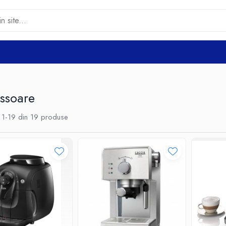
ssoare
1-
19
din
19
produse