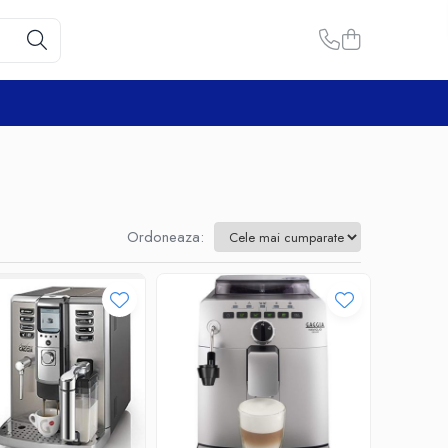
Ordoneaza: