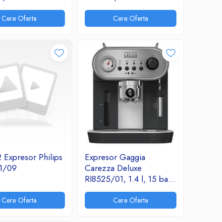
Cere Oferta
Cere Oferta
 Expresor Philips
Expresor Gaggia
1/09
Carezza Deluxe
RI8525/01, 1.4 l, 15 bari,
Negru
Cere Oferta
Cere Oferta