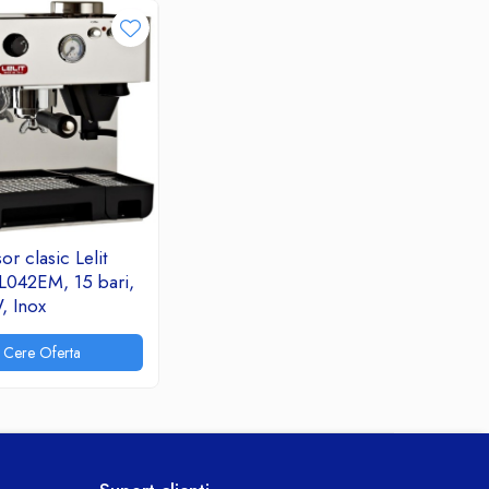
or clasic Lelit
L042EM, 15 bari,
, Inox
Cere Oferta