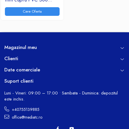
metri/rola
Cere Oferta
Magazinul meu
Clienti
Date comerciale
Suport clienti
Luni - Vineri: 09:00 – 17:00 • Sambata - Duminica: depozitul
este inchis.
+40755139885
office@mediatc.ro