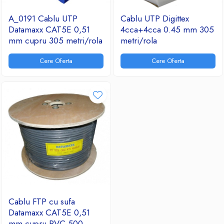
A_0191 Cablu UTP
Cablu UTP Digittex
Datamaxx CAT5E 0,51
4cca+4cca 0.45 mm 305
mm cupru 305 metri/rola
metri/rola
Cere Oferta
Cere Oferta
Cablu FTP cu sufa
Datamaxx CAT5E 0,51
mm cupru PVC 500