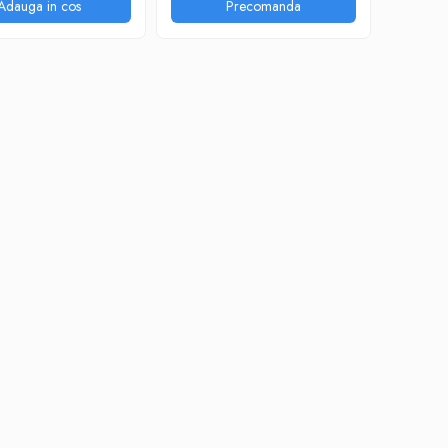
Adauga in cos
Precomanda