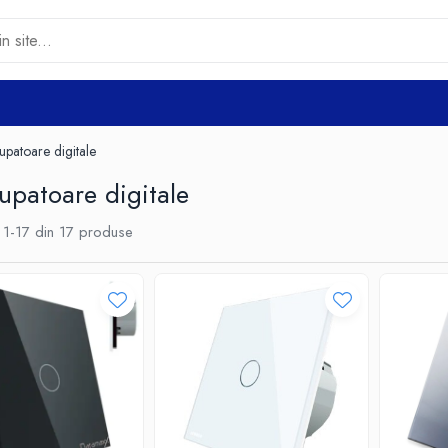
rupatoare digitale
rupatoare digitale
1-
17
din
17
produse