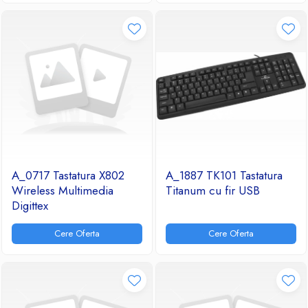
A_0717 Tastatura X802
A_1887 TK101 Tastatura
Wireless Multimedia
Titanum cu fir USB
Digittex
Cere Oferta
Cere Oferta