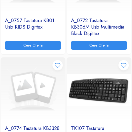
A_0757 Tastatura KB01
A_0772 Tastatura
Usb KIDS Digittex
KB306M Usb Multimedia
Black Digittex
Cere Oferta
Cere Oferta
A_0774 Tastatura KB3328
TK107 Tastatura