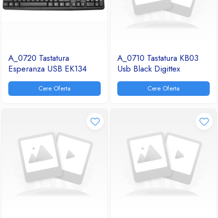
A_0720 Tastatura
A_0710 Tastatura KB03
Esperanza USB EK134
Usb Black Digittex
Cere Oferta
Cere Oferta