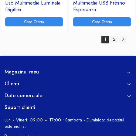
Usb Multimedia Luminata
Multimedia USB Fresno
Digittex
Esperanza
Cere Oferta
Cere Oferta
1
2
Magazinul meu
Clienti
Date comerciale
Suport clienti
Luni - Vineri: 09:00 – 17:00 • Sambata - Duminica: depozitul
este inchis.