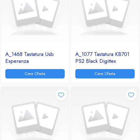
A_1468 Tastatura Usb
A_1077 Tastatura KB701
Esperanza
PS2 Black Digittex
Cere Oferta
Cere Oferta