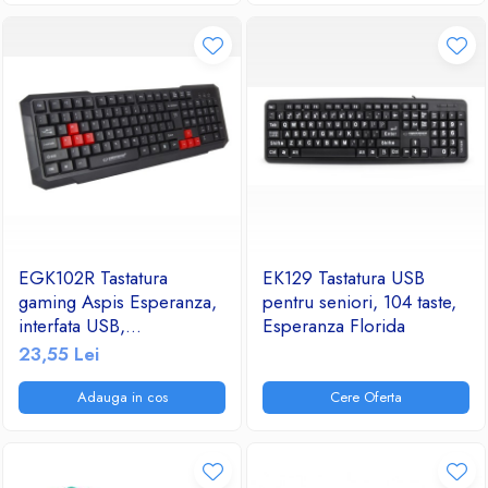
EGK102R Tastatura
EK129 Tastatura USB
gaming Aspis Esperanza,
pentru seniori, 104 taste,
interfata USB,
Esperanza Florida
Negru/Rosu
23,55 Lei
Adauga in cos
Cere Oferta