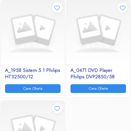
Ventilatoare
A_1958 Sistem 5.1 Philips
A_0471 DVD Player
HTS2500/12
Philips DVP2850/58
Cere Oferta
Cere Oferta