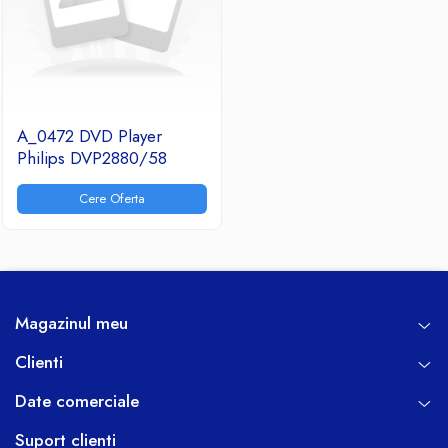
A_0472 DVD Player
Philips DVP2880/58
Cere Oferta
Magazinul meu
Clienti
Date comerciale
Suport clienti