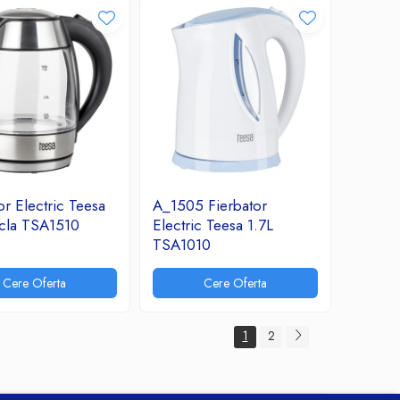
or Electric Teesa
A_1505 Fierbator
icla TSA1510
Electric Teesa 1.7L
TSA1010
Cere Oferta
Cere Oferta
1
2