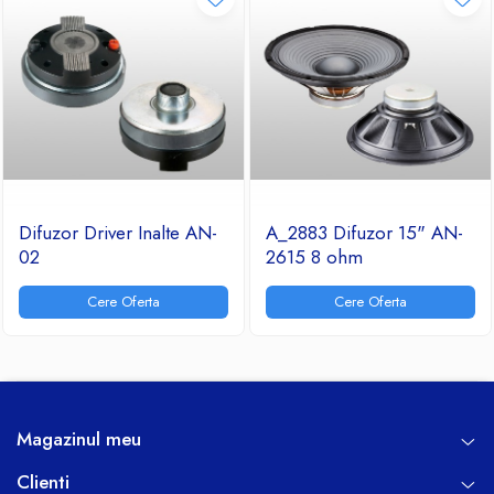
Difuzor Driver Inalte AN-
A_2883 Difuzor 15" AN-
02
2615 8 ohm
Cere Oferta
Cere Oferta
Magazinul meu
Clienti