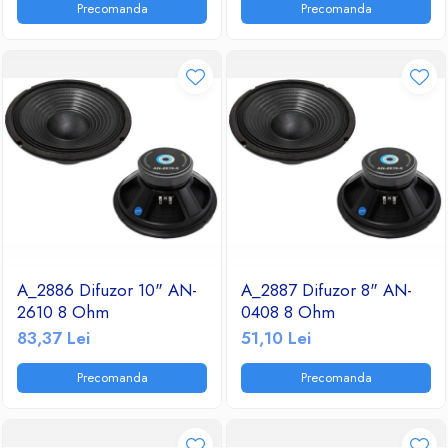
Precomanda
Precomanda
Ventilatoare
A_2886 Difuzor 10" AN-
A_2887 Difuzor 8" AN-
2610 8 Ohm
0408 8 Ohm
83,37 Lei
51,10 Lei
Precomanda
Precomanda