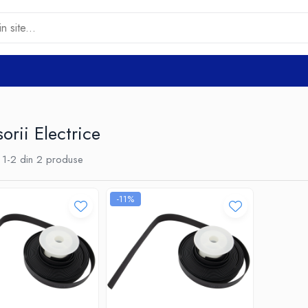
orii Electrice
1-
2
din
2
produse
-11%