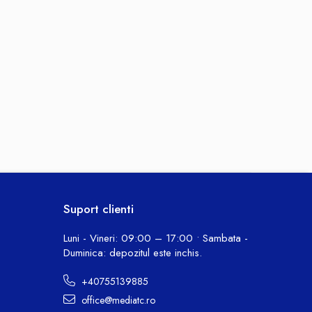
Suport clienti
Luni - Vineri: 09:00 – 17:00 • Sambata -
Duminica: depozitul este inchis.
+40755139885
office@mediatc.ro