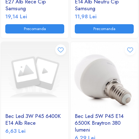
E27 Alb Rece Cip
E14 Alb Neutru Cip
Samsung
Samsung
19,14 Lei
11,98 Lei
Precomanda
Precomanda
Bec Led 3W P45 6400K
Bec Led 5W P45 E14
E14 Alb Rece
6500K Braytron 380
lumeni
6,63 Lei
6,29 Lei