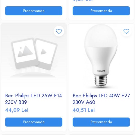
Precomanda
Precomanda
Bec Philips LED 25W E14
Bec Philips LED 40W E27
230V B39
230V A60
44,09 Lei
40,51 Lei
Precomanda
Precomanda