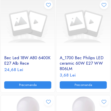
Bec Led 18W A80 6400K
A_1700 Bec Philips LED
E27 Alb Rece
ceramic 60W E27 WW
806LM
24,68 Lei
3,68 Lei
Precomanda
Precomanda