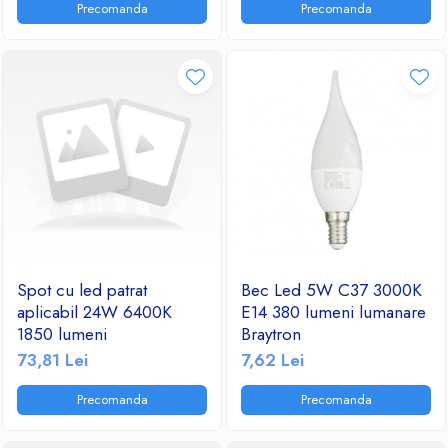
Precomanda
Precomanda
Ventilatoare
Spot cu led patrat
Bec Led 5W C37 3000K
aplicabil 24W 6400K
E14 380 lumeni lumanare
1850 lumeni
Braytron
73,81 Lei
7,62 Lei
Precomanda
Precomanda