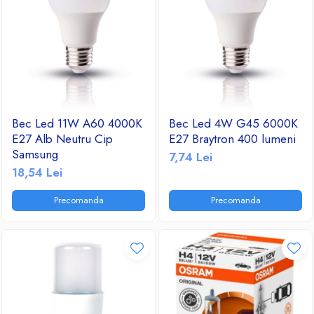
Bec Led 11W A60 4000K
Bec Led 4W G45 6000K
E27 Alb Neutru Cip
E27 Braytron 400 lumeni
Samsung
7,74 Lei
18,54 Lei
Precomanda
Precomanda