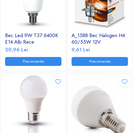
Bec Led 9W T37 6400K
A_1588 Bec Halogen H4
E14 Alb Rece
60/55W 12V
20,96 Lei
9,61 Lei
Precomanda
Precomanda