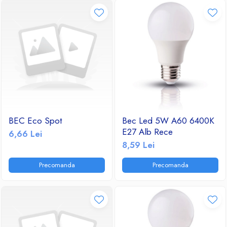
BEC Eco Spot
Bec Led 5W A60 6400K
E27 Alb Rece
6,66 Lei
8,59 Lei
Precomanda
Precomanda