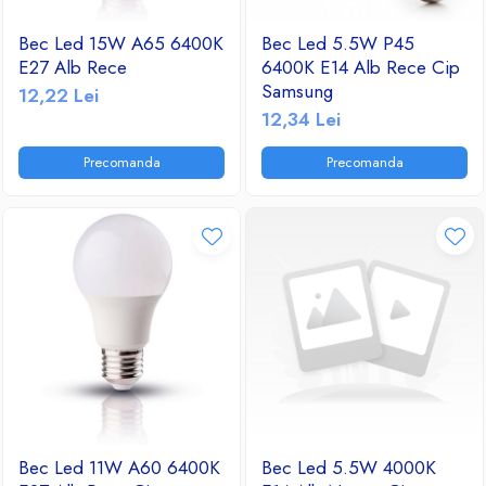
Bec Led 15W A65 6400K
Bec Led 5.5W P45
E27 Alb Rece
6400K E14 Alb Rece Cip
Samsung
12,22 Lei
12,34 Lei
Precomanda
Precomanda
Bec Led 11W A60 6400K
Bec Led 5.5W 4000K