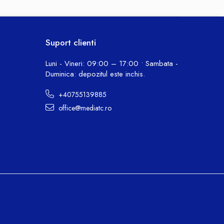
Suport clienti
Luni - Vineri: 09:00 – 17:00 • Sambata -
Duminica: depozitul este inchis.
+40755139885
office@mediatc.ro