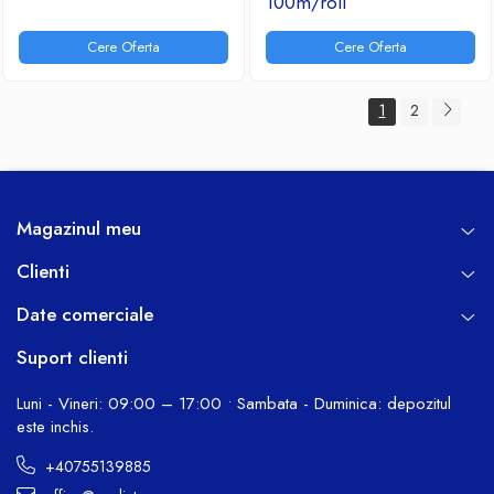
100m/roll
Cere Oferta
Cere Oferta
1
2
Magazinul meu
Clienti
Date comerciale
Suport clienti
Luni - Vineri: 09:00 – 17:00 • Sambata - Duminica: depozitul
este inchis.
+40755139885