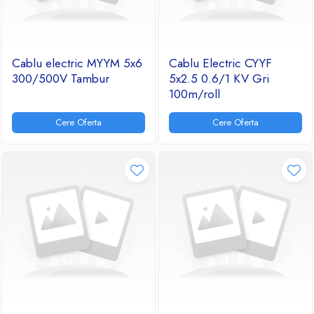
Cablu electric MYYM 5x6
Cablu Electric CYYF
300/500V Tambur
5x2.5 0.6/1 KV Gri
100m/roll
Cere Oferta
Cere Oferta