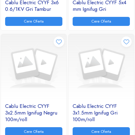
Cablu Electric CYYF 3x6
Cablu Electric CYYF 5x4
0.6/1KV Gri Tambur
mm Ignifug Gri
Cere Oferta
Cere Oferta
Cablu Electric CYYF
Cablu Electric CYYF
3x2.5mm Ignifug Negru
3x1.5mm Ignifug Gri
100m/roll
100m/roll
Cere Oferta
Cere Oferta