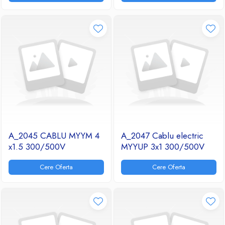
A_2045 CABLU MYYM 4
A_2047 Cablu electric
x1.5 300/500V
MYYUP 3x1 300/500V
Cere Oferta
Cere Oferta