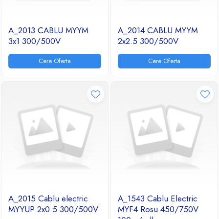
A_2013 CABLU MYYM
A_2014 CABLU MYYM
3x1 300/500V
2x2.5 300/500V
Cere Oferta
Cere Oferta
A_2015 Cablu electric
A_1543 Cablu Electric
MYYUP 2x0.5 300/500V
MYF4 Rosu 450/750V