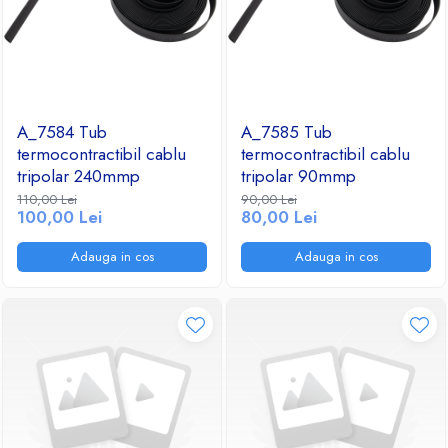
A_7584 Tub
A_7585 Tub
termocontractibil cablu
termocontractibil cablu
tripolar 240mmp
tripolar 90mmp
110,00 Lei
90,00 Lei
100,00 Lei
80,00 Lei
Adauga in cos
Adauga in cos