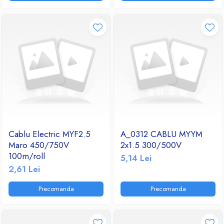
Ventilatoare
Cablu Electric MYF2.5
A_0312 CABLU MYYM
Maro 450/750V
2x1.5 300/500V
100m/roll
5,14 Lei
2,61 Lei
Precomanda
Precomanda