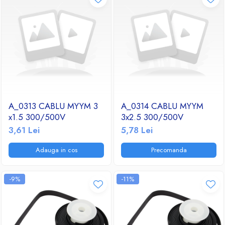
A_0313 CABLU MYYM 3
A_0314 CABLU MYYM
x1.5 300/500V
3x2.5 300/500V
3,61 Lei
5,78 Lei
Adauga in cos
Precomanda
-9%
-11%