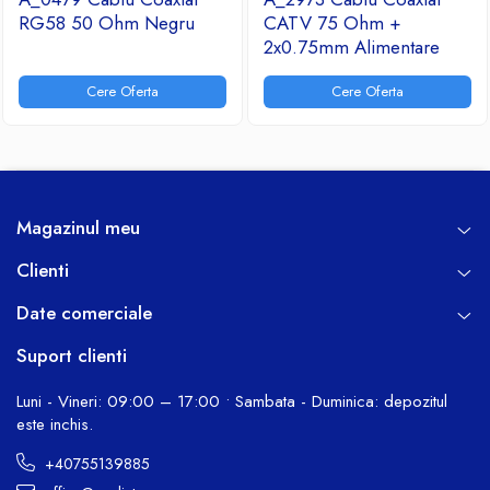
RG58 50 Ohm Negru
CATV 75 Ohm +
2x0.75mm Alimentare
Cere Oferta
Cere Oferta
Magazinul meu
Clienti
Date comerciale
Suport clienti
Luni - Vineri: 09:00 – 17:00 • Sambata - Duminica: depozitul
este inchis.
+40755139885