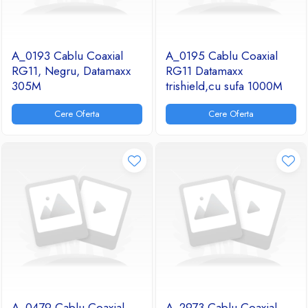
A_0193 Cablu Coaxial
A_0195 Cablu Coaxial
RG11, Negru, Datamaxx
RG11 Datamaxx
305M
trishield,cu sufa 1000M
Cere Oferta
Cere Oferta
A_0479 Cablu Coaxial
A_2973 Cablu Coaxial