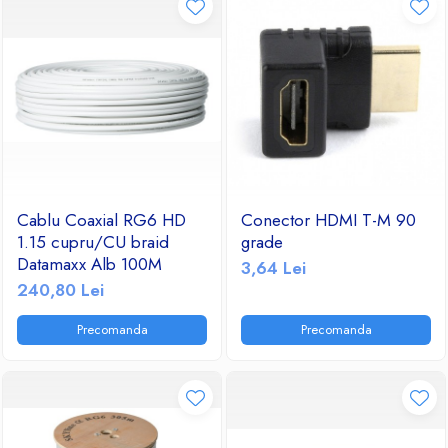
Cablu Coaxial RG6 HD
Conector HDMI T-M 90
1.15 cupru/CU braid
grade
Datamaxx Alb 100M
3,64 Lei
240,80 Lei
Precomanda
Precomanda