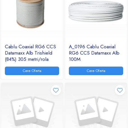
Cablu Coaxial RG6 CCS
A_0196 Cablu Coaxial
Datamaxx Alb Trishield
RG6 CCS Datamaxx Alb
(84%) 305 metri/rola
100M
Cere Oferta
Cere Oferta