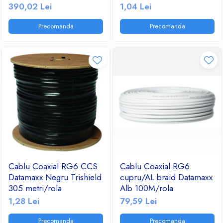
390,02 Lei
1,04 Lei
Ventilatoare
Precomanda
Precomanda
Cablu Coaxial RG6 CCS
Cablu Coaxial RG6
Datamaxx Negru Trishield
cupru/AL braid Datamaxx
305 metri/rola
Alb 100M/rola
1,28 Lei
79,59 Lei
Precomanda
Precomanda