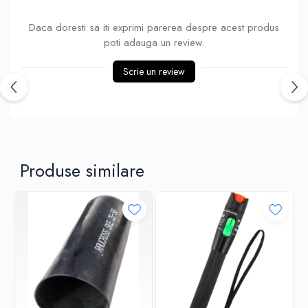
Ventilatoare
Daca doresti sa iti exprimi parerea despre acest produs
poti adauga un review.
Scrie un review
Produse similare