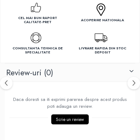
Ventilatoare
CEL MAI BUN RAPORT
ACOPERIRE NATIONALA
CALITATE-PRET
CONSULTANTA TEHNICA DE
LIVRARE RAPIDA DIN STOC
SPECIALITATE
DEPOSIT
Review-uri
(0)
Daca doresti sa iti exprimi parerea despre acest produs
poti adauga un review.
Scrie un review