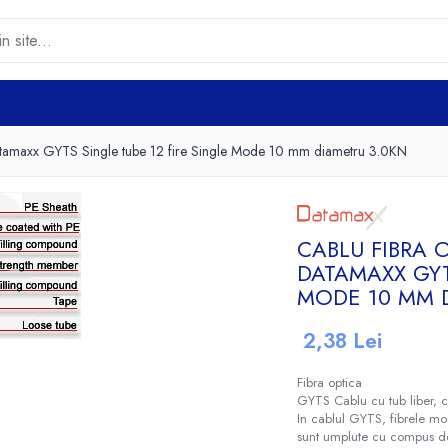
 Datamaxx GYTS Single tube 12 fire Single Mode 10 mm diametru 3.0KN
CABLU FIBRA 
DATAMAXX GYT
MODE 10 MM 
2,38 Lei
Fibra optica
GYTS Cablu cu tub liber, 
In cablul GYTS, fibrele mon
sunt umplute cu compus de