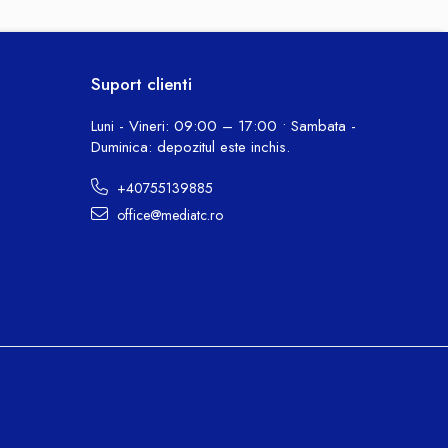
Suport clienti
Luni - Vineri: 09:00 – 17:00 • Sambata -
Duminica: depozitul este inchis.
+40755139885
office@mediatc.ro