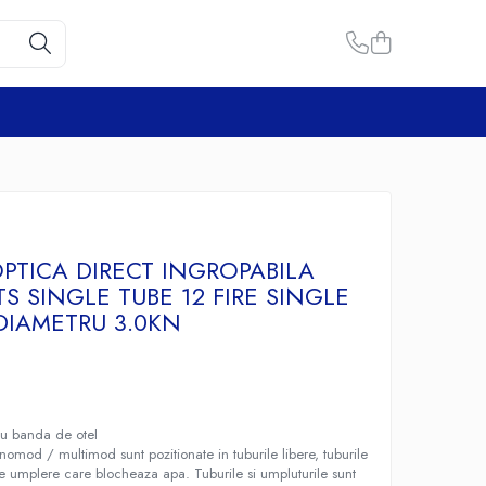
OPTICA DIRECT INGROPABILA
S SINGLE TUBE 12 FIRE SINGLE
DIAMETRU 3.0KN
cu banda de otel
omod / multimod sunt pozitionate in tuburile libere, tuburile
 umplere care blocheaza apa. Tuburile si umpluturile sunt