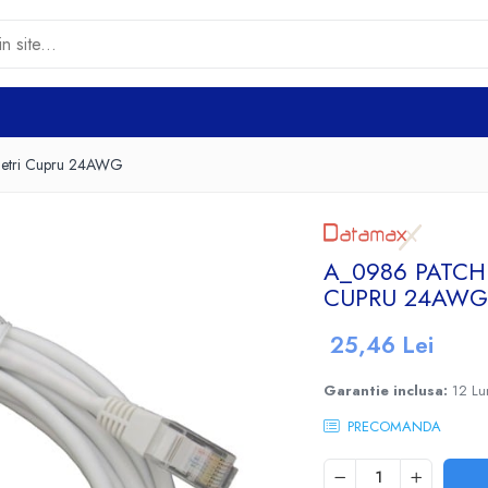
etri Cupru 24AWG
A_0986 PATCH
CUPRU 24AW
25,46 Lei
Garantie inclusa:
12 Lu
PRECOMANDA