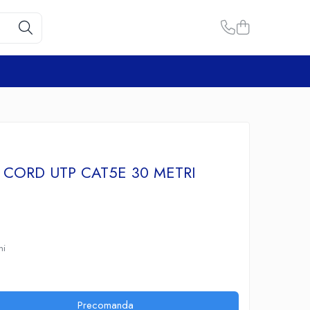
 CORD UTP CAT5E 30 METRI
G
ni
Precomanda