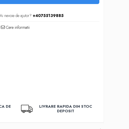
Ai nevoie de ajutor?
+40755139885
Cere informatii
CA DE
LIVRARE RAPIDA DIN STOC
DEPOSIT