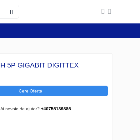
H 5P GIGABIT DIGITTEX
Cere Oferta
Ai nevoie de ajutor?
+40755139885