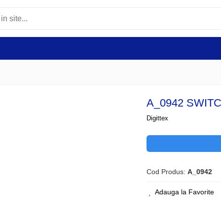
A_0942 SWITC
Digittex
Cod Produs:
A_0942
Adauga la Favorite