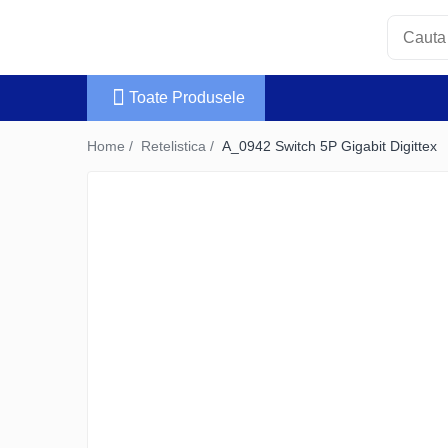
Toate Produsele
Home /
Retelistica /
A_0942 Switch 5P Gigabit Digittex