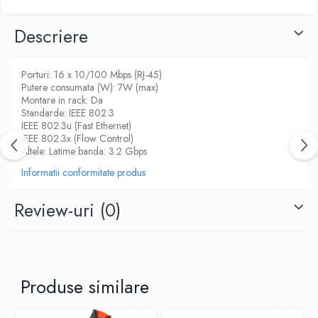
Ventilatoare
Descriere
Porturi: 16 x 10/100 Mbps (RJ-45)
Putere consumata (W): 7W (max)
Montare in rack: Da
Standarde: IEEE 802.3
IEEE 802.3u (Fast Ethernet)
IEEE 802.3x (Flow Control)
Altele: Latime banda: 3.2 Gbps
Informatii conformitate produs
Review-uri
(0)
Produse similare