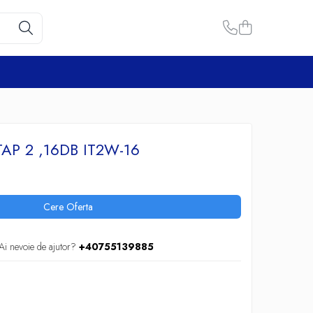
TAP 2 ,16DB IT2W-16
Cere Oferta
Ai nevoie de ajutor?
+40755139885