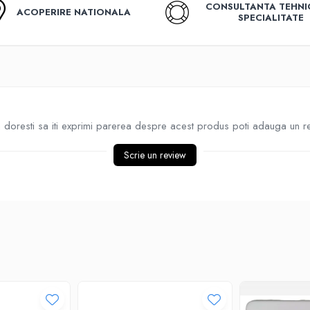
CONSULTANTA TEHNI
ACOPERIRE NATIONALA
SPECIALITATE
doresti sa iti exprimi parerea despre acest produs poti adauga un r
Scrie un review