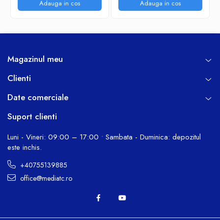
de aluminiu
Adauga in cos
Adauga in cos
Magazinul meu
Clienti
Date comerciale
Suport clienti
Luni - Vineri: 09:00 – 17:00 • Sambata - Duminica: depozitul
este inchis.
+40755139885
office@mediatc.ro