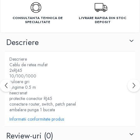
Ventilatoare
CONSULTANTA TEHNICA DE
LIVRARE RAPIDA DIN STOC
SPECIALITATE
DEPOSIT
Descriere
Descriere
Cablu de retea mufat
2xRJ45
10/100/1000
culoare gri
lungime 0.5 m
neecranat
protectie conector RJ45
conectare router, switch, patch panel
ambalare punga 1 bucata
Informatii conformitate produs
Review-uri
(0)