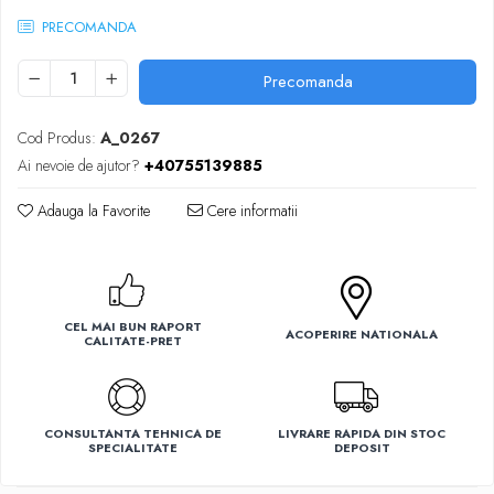
Ventilatoare
PRECOMANDA
Precomanda
Cod Produs:
A_0267
Ai nevoie de ajutor?
+40755139885
Adauga la Favorite
Cere informatii
CEL MAI BUN RAPORT
ACOPERIRE NATIONALA
CALITATE-PRET
CONSULTANTA TEHNICA DE
LIVRARE RAPIDA DIN STOC
SPECIALITATE
DEPOSIT