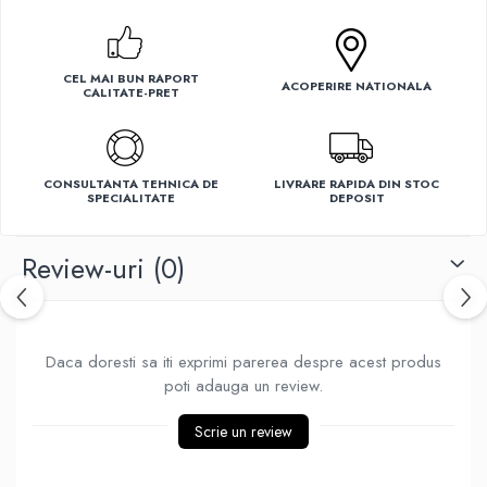
Ventilatoare
CEL MAI BUN RAPORT
ACOPERIRE NATIONALA
CALITATE-PRET
CONSULTANTA TEHNICA DE
LIVRARE RAPIDA DIN STOC
SPECIALITATE
DEPOSIT
Review-uri
(0)
Daca doresti sa iti exprimi parerea despre acest produs
poti adauga un review.
Scrie un review