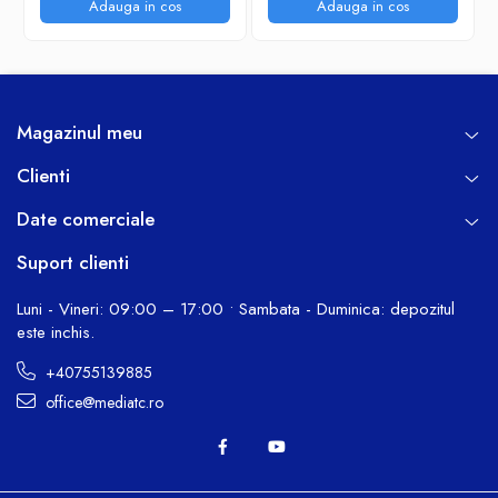
de aluminiu
Adauga in cos
Adauga in cos
Magazinul meu
Clienti
Date comerciale
Suport clienti
Luni - Vineri: 09:00 – 17:00 • Sambata - Duminica: depozitul
este inchis.
+40755139885
office@mediatc.ro