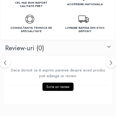
CEL MAI BUN RAPORT
ACOPERIRE NATIONALA
Ventilatoare
CALITATE-PRET
CONSULTANTA TEHNICA DE
LIVRARE RAPIDA DIN STOC
SPECIALITATE
DEPOSIT
Review-uri
(0)
Daca doresti sa iti exprimi parerea despre acest produs
poti adauga un review.
Scrie un review