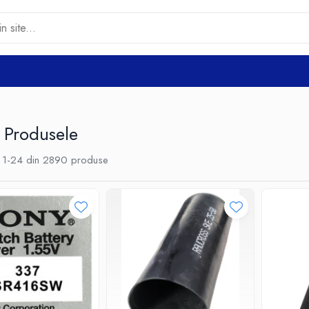
 Produsele
1-
24
din
2890
produse