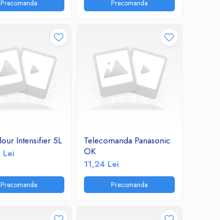
Precomanda
Precomanda
our Intensifier 5L
Telecomanda Panasonic
OK
 Lei
11,24 Lei
Precomanda
Precomanda