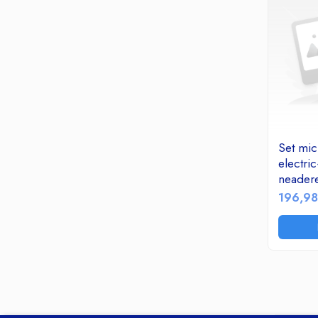
Aparate de gatit
Aparate de preparat desert
Blendere & tocatoare
Cantare de Bucatarie
Feliatoare
Fierbatoare apa
Gratare Electrice
Masini tocat electrice
Set mic
Mixere
electric
Plite electrice si pe gaz
neadere
Prajitoare paine
196,98
Roboti de Bucatarie
Sandwich Maker&Grill
Storcatoare Fructe
Ingrijire Tesaturi
Fiare Calcat
Statii Calcat