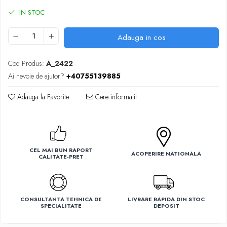
Ventilatoare
IN STOC
Adauga in cos
Cod Produs:
A_2422
Ai nevoie de ajutor?
+40755139885
Adauga la Favorite
Cere informatii
CEL MAI BUN RAPORT
ACOPERIRE NATIONALA
CALITATE-PRET
CONSULTANTA TEHNICA DE
LIVRARE RAPIDA DIN STOC
SPECIALITATE
DEPOSIT