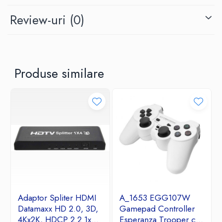
Review-uri
(0)
Produse similare
Adaptor Spliter HDMI
A_1653 EGG107W
Datamaxx HD 2.0, 3D,
Gamepad Controller
4Kx2K, HDCP 2.2 1x
Esperanza Trooper cu