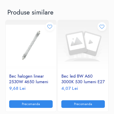
Produse similare
Bec halogen linear
Bec led 8W A60
2530W 4650 lumeni
3000K 530 lumeni E27
9,68 Lei
4,07 Lei
Precomanda
Precomanda