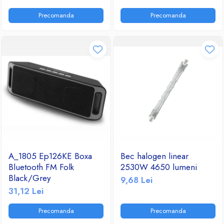
Ventilatoare
Precomanda
Precomanda
A_1805 Ep126KE Boxa
Bec halogen linear
Bluetooth FM Folk
2530W 4650 lumeni
Black/Grey
9,68 Lei
31,12 Lei
Precomanda
Precomanda