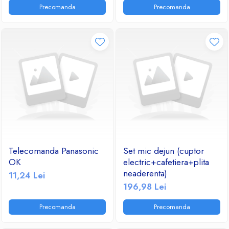
Precomanda
Precomanda
Telecomanda Panasonic
Set mic dejun (cuptor
OK
electric+cafetiera+plita
neaderenta)
11,24 Lei
196,98 Lei
Precomanda
Precomanda