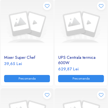
Mixer Super Chef
UPS Centrala termica
600W
39,65 Lei
629,87 Lei
Precomanda
Precomanda