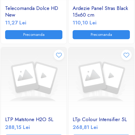
Telecomanda Dolce HD
Ardezie Panel Stras Black
New
15x60 cm
11,27 Lei
110,10 Lei
Precomanda
Precomanda
LTP Matstone H2O 5L
LTp Colour Intensifier 5L
288,15 Lei
268,81 Lei