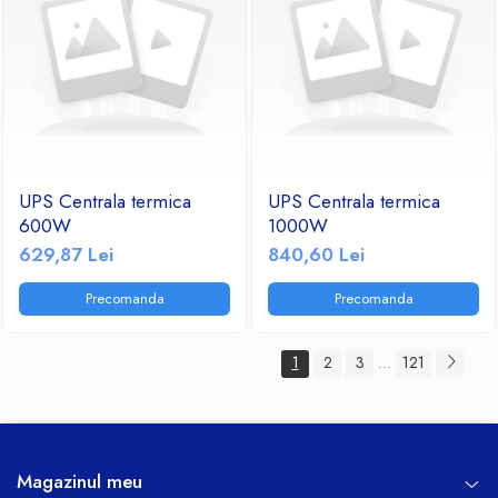
UPS Centrala termica
UPS Centrala termica
600W
1000W
629,87 Lei
840,60 Lei
Precomanda
Precomanda
1
2
3
121
...
Magazinul meu