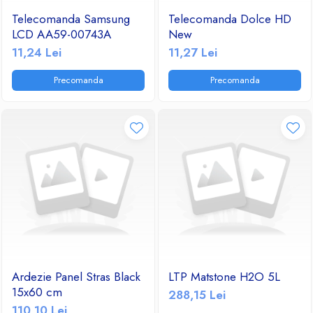
Telecomanda Samsung
Telecomanda Dolce HD
LCD AA59-00743A
New
11,24 Lei
11,27 Lei
Precomanda
Precomanda
Ardezie Panel Stras Black
LTP Matstone H2O 5L
15x60 cm
288,15 Lei
110,10 Lei