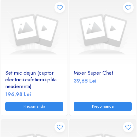
Set mic dejun (cuptor
Mixer Super Chef
electric+cafetiera+plita
39,65 Lei
neaderenta)
196,98 Lei
Precomanda
Precomanda