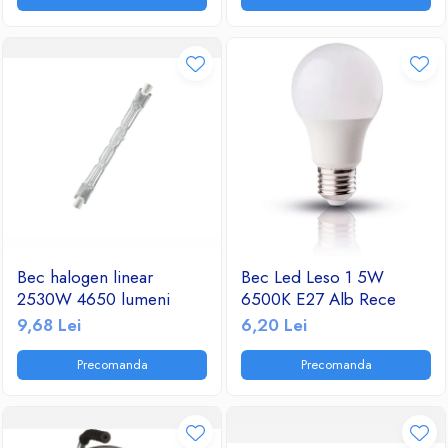
Bec halogen linear
Bec Led Leso 1 5W
2530W 4650 lumeni
6500K E27 Alb Rece
9,68 Lei
6,20 Lei
Precomanda
Precomanda