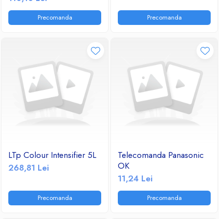
Precomanda
Precomanda
LTp Colour Intensifier 5L
Telecomanda Panasonic
OK
268,81 Lei
11,24 Lei
Precomanda
Precomanda