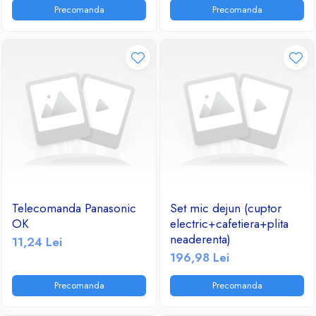
Precomanda
Precomanda
Telecomanda Panasonic
Set mic dejun (cuptor
OK
electric+cafetiera+plita
neaderenta)
11,24 Lei
196,98 Lei
Precomanda
Precomanda