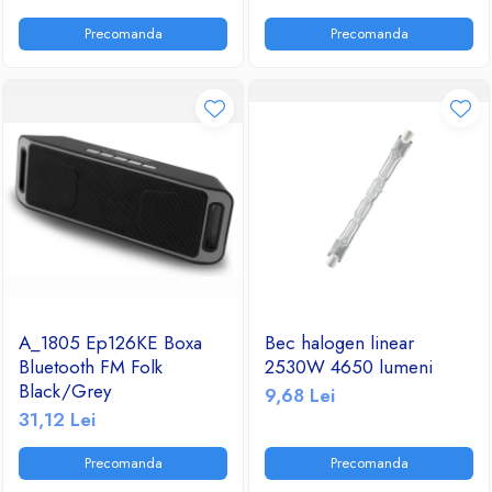
Ventilatoare
Precomanda
Precomanda
A_1805 Ep126KE Boxa
Bec halogen linear
Bluetooth FM Folk
2530W 4650 lumeni
Black/Grey
9,68 Lei
31,12 Lei
Precomanda
Precomanda