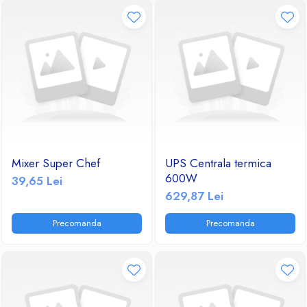
Mixer Super Chef
UPS Centrala termica
600W
39,65 Lei
629,87 Lei
Precomanda
Precomanda