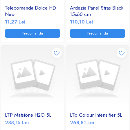
Telecomanda Dolce HD
Ardezie Panel Stras Black
New
15x60 cm
11,27 Lei
110,10 Lei
Precomanda
Precomanda
LTP Matstone H2O 5L
LTp Colour Intensifier 5L
288,15 Lei
268,81 Lei