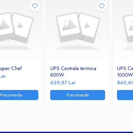
Super Chef
UPS Centrala termica
UPS Ce
600W
1000W
Lei
629,87 Lei
840,60
Precomanda
Precomanda