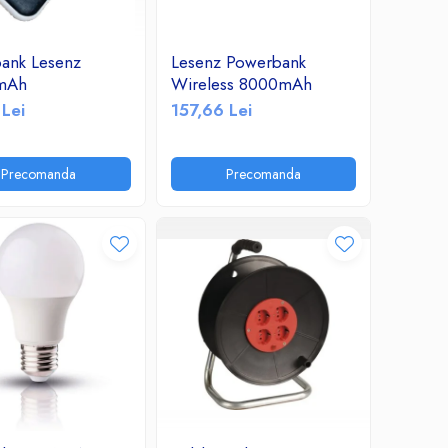
ank Lesenz
Lesenz Powerbank
mAh
Wireless 8000mAh
 Lei
157,66 Lei
Precomanda
Precomanda