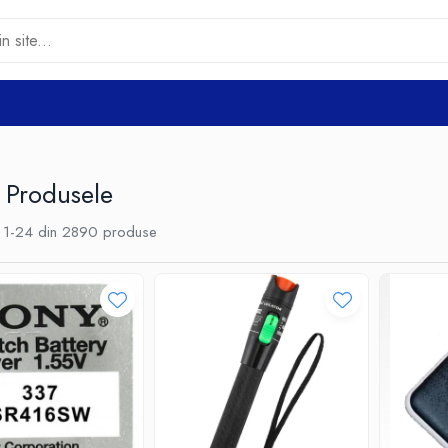
 Produsele
1-
24
din
2890
produse