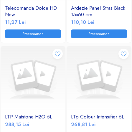
Telecomanda Dolce HD
Ardezie Panel Stras Black
New
15x60 cm
11,27 Lei
110,10 Lei
Precomanda
Precomanda
LTP Matstone H2O 5L
LTp Colour Intensifier 5L
288,15 Lei
268,81 Lei