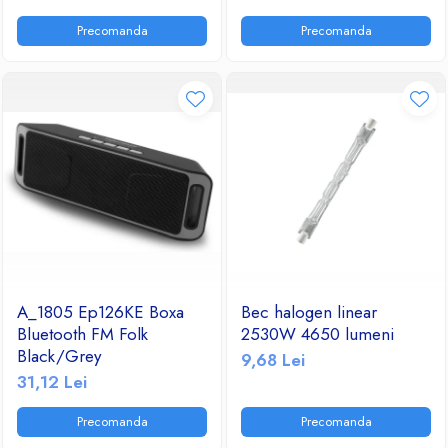
Ventilatoare
Precomanda
Precomanda
A_1805 Ep126KE Boxa
Bec halogen linear
Bluetooth FM Folk
2530W 4650 lumeni
Black/Grey
9,68 Lei
31,12 Lei
Precomanda
Precomanda