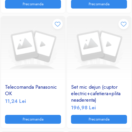
Precomanda
Precomanda
Telecomanda Panasonic
Set mic dejun (cuptor
OK
electric+cafetiera+plita
neaderenta)
11,24 Lei
196,98 Lei
Precomanda
Precomanda