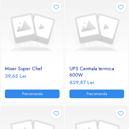
Mixer Super Chef
UPS Centrala termica
600W
39,65 Lei
629,87 Lei
Precomanda
Precomanda