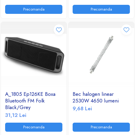
Ventilatoare
Precomanda
Precomanda
A_1805 Ep126KE Boxa
Bec halogen linear
Bluetooth FM Folk
2530W 4650 lumeni
Black/Grey
9,68 Lei
31,12 Lei
Precomanda
Precomanda