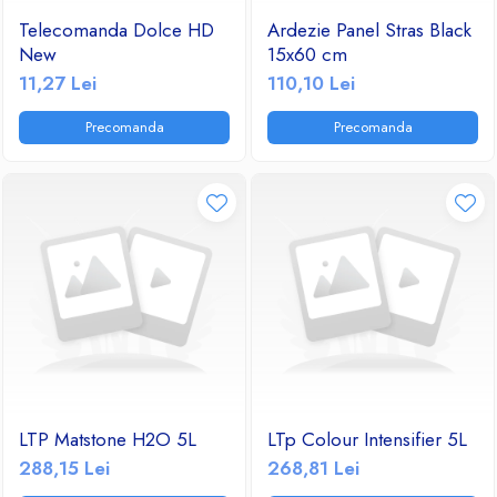
Telecomanda Dolce HD
Ardezie Panel Stras Black
New
15x60 cm
11,27 Lei
110,10 Lei
Precomanda
Precomanda
LTP Matstone H2O 5L
LTp Colour Intensifier 5L
288,15 Lei
268,81 Lei