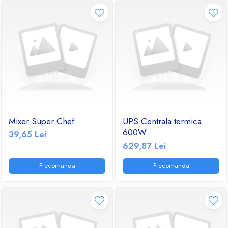
Mixer Super Chef
UPS Centrala termica
600W
39,65 Lei
629,87 Lei
Precomanda
Precomanda