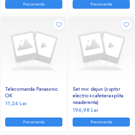
Precomanda
Precomanda
Telecomanda Panasonic
Set mic dejun (cuptor
OK
electric+cafetiera+plita
neaderenta)
11,24 Lei
196,98 Lei
Precomanda
Precomanda