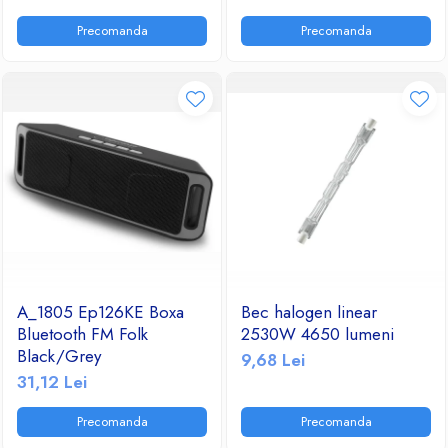
Ventilatoare
Precomanda
Precomanda
A_1805 Ep126KE Boxa
Bec halogen linear
Bluetooth FM Folk
2530W 4650 lumeni
Black/Grey
9,68 Lei
31,12 Lei
Precomanda
Precomanda