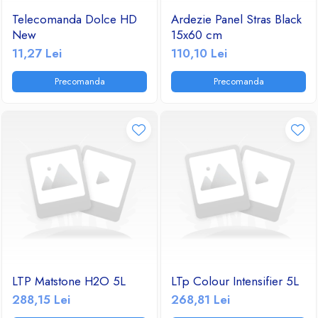
Telecomanda Dolce HD
Ardezie Panel Stras Black
New
15x60 cm
11,27 Lei
110,10 Lei
Precomanda
Precomanda
LTP Matstone H2O 5L
LTp Colour Intensifier 5L
288,15 Lei
268,81 Lei