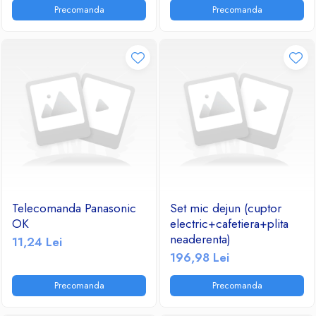
Precomanda
Precomanda
Telecomanda Panasonic
Set mic dejun (cuptor
OK
electric+cafetiera+plita
neaderenta)
11,24 Lei
196,98 Lei
Precomanda
Precomanda