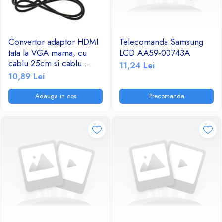
Convertor adaptor HDMI
Telecomanda Samsung
tata la VGA mama, cu
LCD AA59-00743A
cablu 25cm si cablu
11,24 Lei
audio jack 3.5mm tata-tata
10,89 Lei
Adauga in cos
Precomanda