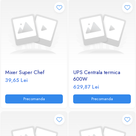
Mixer Super Chef
UPS Centrala termica
600W
39,65 Lei
629,87 Lei
Precomanda
Precomanda