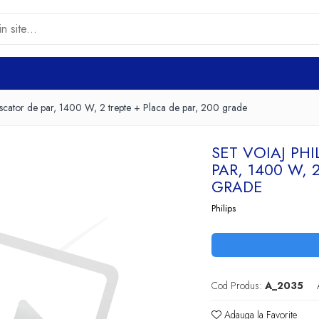
scator de par, 1400 W, 2 trepte + Placa de par, 200 grade
SET VOIAJ PH
PAR, 1400 W, 
GRADE
Philips
Cod Produs:
A_2035
Adauga la Favorite