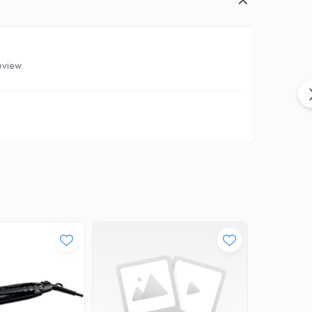
eview.