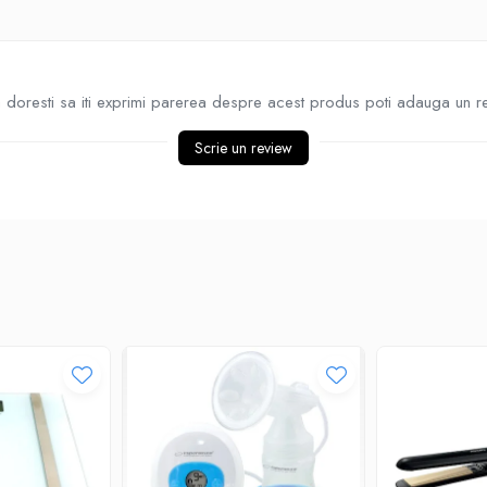
doresti sa iti exprimi parerea despre acest produs poti adauga un r
Scrie un review