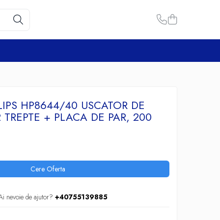
ILIPS HP8644/40 USCATOR DE
2 TREPTE + PLACA DE PAR, 200
Cere Oferta
Ai nevoie de ajutor?
+40755139885