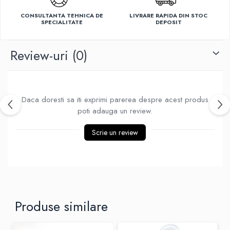
Ventilatoare
CONSULTANTA TEHNICA DE
LIVRARE RAPIDA DIN STOC
SPECIALITATE
DEPOSIT
Review-uri
(0)
Daca doresti sa iti exprimi parerea despre acest produs
poti adauga un review.
Scrie un review
Produse similare