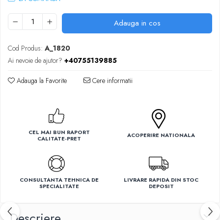
Ventilatoare
Adauga in cos
Cod Produs:
A_1820
Ai nevoie de ajutor?
+40755139885
Adauga la Favorite
Cere informatii
CEL MAI BUN RAPORT
ACOPERIRE NATIONALA
CALITATE-PRET
CONSULTANTA TEHNICA DE
LIVRARE RAPIDA DIN STOC
SPECIALITATE
DEPOSIT
Descriere