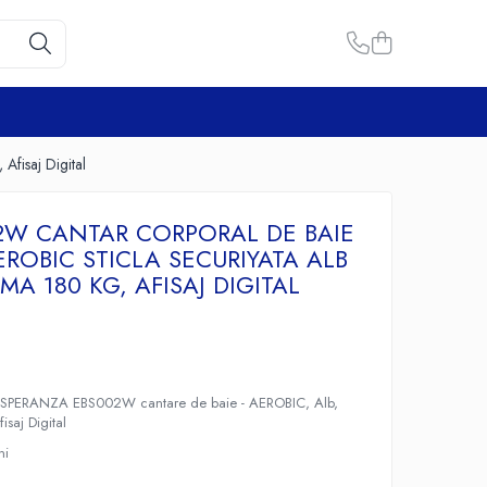
fisaj Digital
02W CANTAR CORPORAL DE BAIE
ROBIC STICLA SECURIYATA ALB
A 180 KG, AFISAJ DIGITAL
 ESPERANZA EBS002W cantare de baie - AEROBIC, Alb,
saj Digital
ni