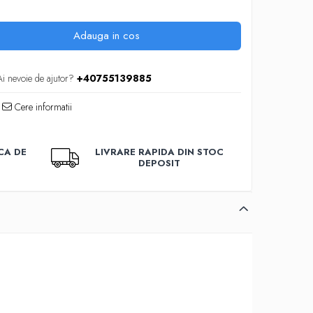
Adauga in cos
Ai nevoie de ajutor?
+40755139885
Cere informatii
CA DE
LIVRARE RAPIDA DIN STOC
DEPOSIT