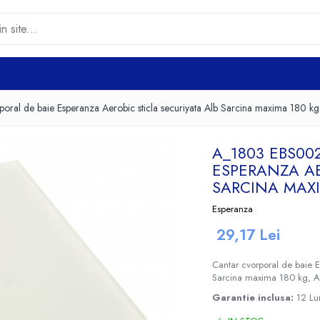
l de baie Esperanza Aerobic sticla securiyata Alb Sarcina maxima 180 kg, A
A_1803 EBS0
ESPERANZA AE
SARCINA MAXIM
Esperanza
29,17 Lei
Cantar cvorporal de baie
Sarcina maxima 180 kg, Afi
Garantie inclusa:
12 Lu