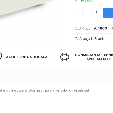
IN STOC
Cod Produs:
A_1803
Adauga la Favorite
CONSULTANTA TEHNI
ACOPERIRE NATIONALA
SPECIALITATE
ru o citire usoara. Doar pasiti pe el si va puteti citi greutatea!