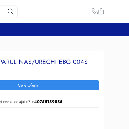
PARUL NAS/URECHI EBG 004S
Cere Oferta
Ai nevoie de ajutor?
+40755139885