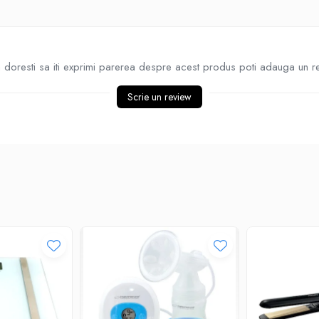
doresti sa iti exprimi parerea despre acest produs poti adauga un r
Scrie un review