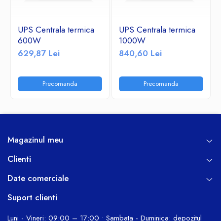
UPS Centrala termica
UPS Centrala termica
600W
1000W
629,87 Lei
840,60 Lei
Precomanda
Precomanda
Magazinul meu
Clienti
Date comerciale
Suport clienti
Luni - Vineri: 09:00 – 17:00 • Sambata - Duminica: depozitul