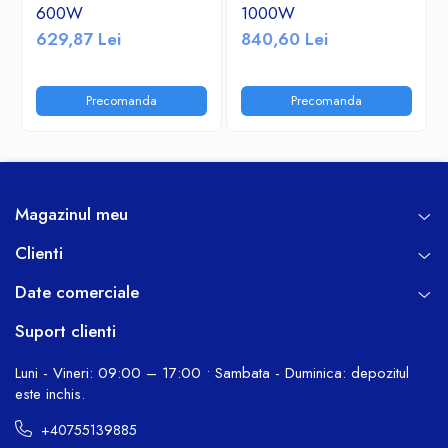
600W
1000W
629,87 Lei
840,60 Lei
Precomanda
Precomanda
Magazinul meu
Clienti
Date comerciale
Suport clienti
Luni - Vineri: 09:00 – 17:00 • Sambata - Duminica: depozitul
este inchis.
+40755139885