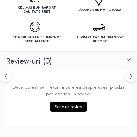
Ventilatoare
CEL MAI BUN RAPORT
ACOPERIRE NATIONALA
CALITATE-PRET
CONSULTANTA TEHNICA DE
LIVRARE RAPIDA DIN STOC
SPECIALITATE
DEPOSIT
Review-uri
(0)
Daca doresti sa iti exprimi parerea despre acest produs
poti adauga un review.
Scrie un review