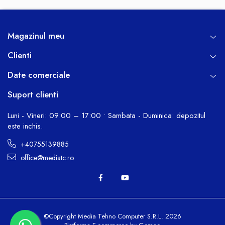
Magazinul meu
Clienti
Date comerciale
Suport clienti
Luni - Vineri: 09:00 – 17:00 • Sambata - Duminica: depozitul
este inchis.
+40755139885
office@mediatc.ro
©Copyright Media Tehno Computer S.R.L. 2026