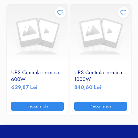
UPS Centrala termica
UPS Centrala termica
600W
1000W
629,87 Lei
840,60 Lei
Precomanda
Precomanda