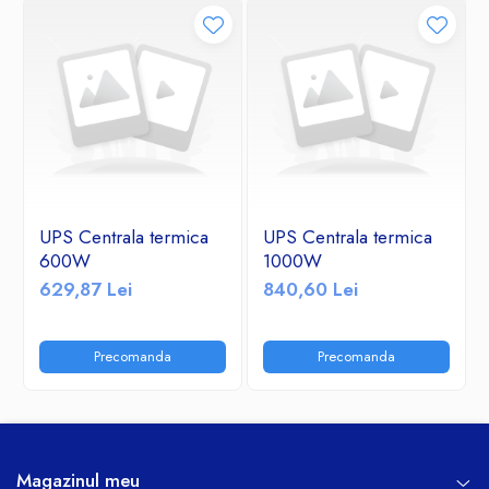
UPS Centrala termica
UPS Centrala termica
600W
1000W
629,87 Lei
840,60 Lei
Precomanda
Precomanda
Magazinul meu