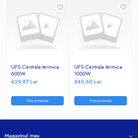
UPS Centrala termica
UPS Centrala termica
600W
1000W
629,87 Lei
840,60 Lei
Precomanda
Precomanda
Magazinul meu